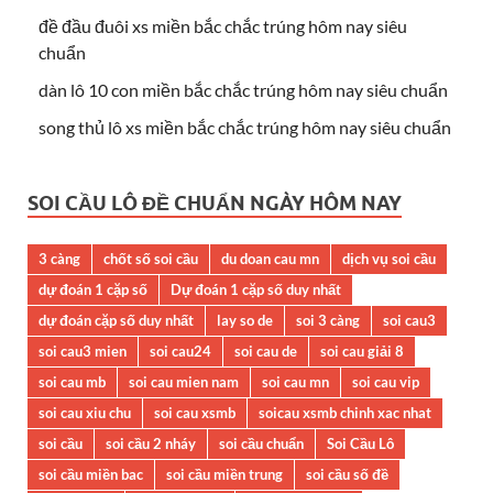
đề đầu đuôi xs miền bắc chắc trúng hôm nay siêu
chuẩn
dàn lô 10 con miền bắc chắc trúng hôm nay siêu chuẩn
song thủ lô xs miền bắc chắc trúng hôm nay siêu chuẩn
SOI CẦU LÔ ĐỀ CHUẨN NGÀY HÔM NAY
3 càng
chốt số soi cầu
du doan cau mn
dịch vụ soi cầu
dự đoán 1 cặp số
Dự đoán 1 cặp số duy nhất
dự đoán cặp số duy nhất
lay so de
soi 3 càng
soi cau3
soi cau3 mien
soi cau24
soi cau de
soi cau giải 8
soi cau mb
soi cau mien nam
soi cau mn
soi cau vip
soi cau xiu chu
soi cau xsmb
soicau xsmb chinh xac nhat
soi cầu
soi cầu 2 nháy
soi cầu chuẩn
Soi Cầu Lô
soi cầu miền bac
soi cầu miền trung
soi cầu số đề