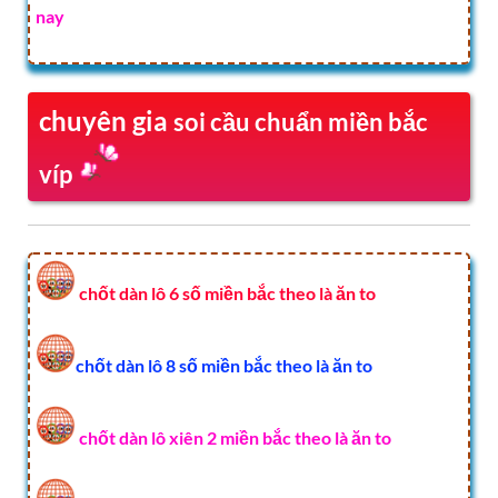
nay
chuyên gia
soi cầu chuẩn miền bắc
víp
chốt dàn lô 6 số miền bắc theo là ăn to
chốt dàn lô 8 số miền bắc theo là ăn to
chốt dàn lô xiên 2 miền bắc theo là ăn to