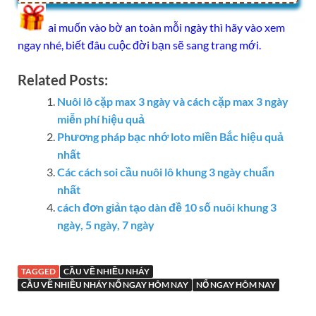
ai muốn vào bờ an toàn mỗi ngày thì hãy vào xem
ngay nhé, biết đâu cuộc đời bạn sẽ sang trang mới.
Related Posts:
Nuôi lô cặp max 3 ngày và cách cặp max 3 ngày
miễn phí hiệu quả
Phương pháp bạc nhớ loto miền Bắc hiệu quả
nhất
Các cách soi cầu nuôi lô khung 3 ngày chuẩn
nhất
cách đơn giản tạo dàn đề 10 số nuôi khung 3
ngày, 5 ngày, 7 ngày
TAGGED
CẦU VỀ NHIỀU NHÁY
CẦU VỀ NHIỀU NHÁY NỔ NGAY HÔM NAY
NỔ NGAY HÔM NAY